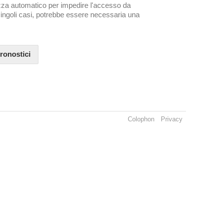
rezza automatico per impedire l'accesso da
singoli casi, potrebbe essere necessaria una
ronostici
Colophon
Privacy