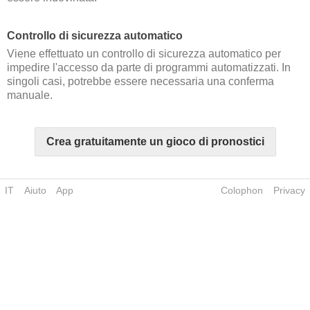
Controllo di sicurezza automatico
Viene effettuato un controllo di sicurezza automatico per
impedire l'accesso da parte di programmi automatizzati. In
singoli casi, potrebbe essere necessaria una conferma
manuale.
Crea gratuitamente un gioco di pronostici
IT
Aiuto
App
Colophon
Privacy