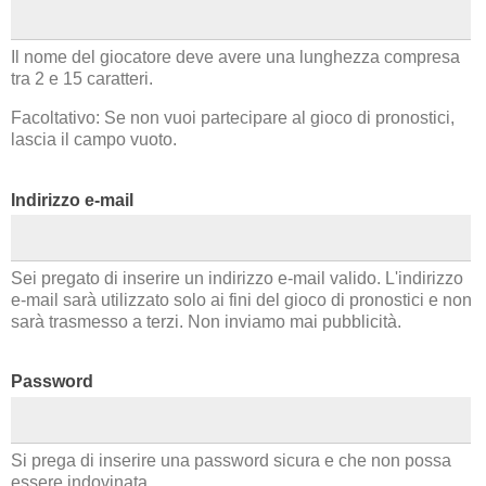
Il nome del giocatore deve avere una lunghezza compresa
tra 2 e 15 caratteri.
Facoltativo: Se non vuoi partecipare al gioco di pronostici,
lascia il campo vuoto.
Indirizzo e-mail
Sei pregato di inserire un indirizzo e-mail valido. L'indirizzo
e-mail sarà utilizzato solo ai fini del gioco di pronostici e non
sarà trasmesso a terzi. Non inviamo mai pubblicità.
Password
Si prega di inserire una password sicura e che non possa
essere indovinata.