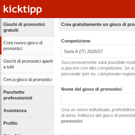
Giochi di pronostici
Crea gratuitamente un gioco di pro
gratuiti
Competizione
Crea nuovo gioco di
pronostici
Serie A (IT) 2026/27
Giochi di pronostici aperti
Successivamente sarà possibile modif
a tutti
a piacere con altri competizioni. Se 
personale (per es. campionato regiona
Cerca gioco di pronostici
Nome del gioco di pronostici
Pacchetto
professionisti
Usa un nome individuale, preferibil
Assistenza
di anno. Indirizzo del gioco di pronosti
pronostici
Profilo