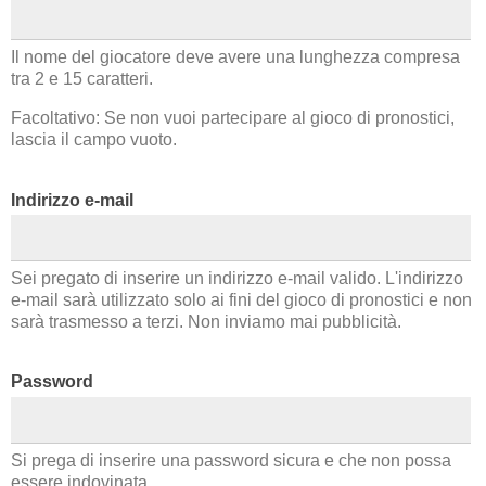
Il nome del giocatore deve avere una lunghezza compresa
tra 2 e 15 caratteri.
Facoltativo: Se non vuoi partecipare al gioco di pronostici,
lascia il campo vuoto.
Indirizzo e-mail
Sei pregato di inserire un indirizzo e-mail valido. L'indirizzo
e-mail sarà utilizzato solo ai fini del gioco di pronostici e non
sarà trasmesso a terzi. Non inviamo mai pubblicità.
Password
Si prega di inserire una password sicura e che non possa
essere indovinata.