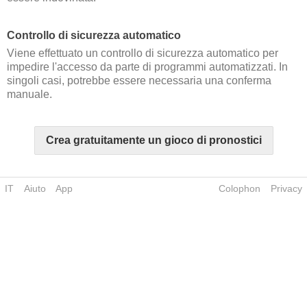
Controllo di sicurezza automatico
Viene effettuato un controllo di sicurezza automatico per
impedire l'accesso da parte di programmi automatizzati. In
singoli casi, potrebbe essere necessaria una conferma
manuale.
Crea gratuitamente un gioco di pronostici
IT
Aiuto
App
Colophon
Privacy