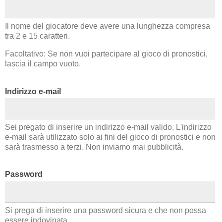
Il nome del giocatore deve avere una lunghezza compresa
tra 2 e 15 caratteri.
Facoltativo: Se non vuoi partecipare al gioco di pronostici,
lascia il campo vuoto.
Indirizzo e-mail
Sei pregato di inserire un indirizzo e-mail valido. L'indirizzo
e-mail sarà utilizzato solo ai fini del gioco di pronostici e non
sarà trasmesso a terzi. Non inviamo mai pubblicità.
Password
Si prega di inserire una password sicura e che non possa
essere indovinata.