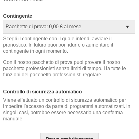
Contingente
Scegli il contingente con il quale intendi avviare il
pronostico. In futuro puoi poi ridurre o aumentare il
contingente in ogni momento.
Con il nostro pacchetto di prova puoi provare il nostro
pacchetto professionisti senza limiti di tempo. Ha tutte le
funzioni del pacchetto professionisti regolare.
Controllo di sicurezza automatico
Viene effettuato un controllo di sicurezza automatico per
impedire l'accesso da parte di programmi automatizzati. In
singoli casi, potrebbe essere necessaria una conferma
manuale.