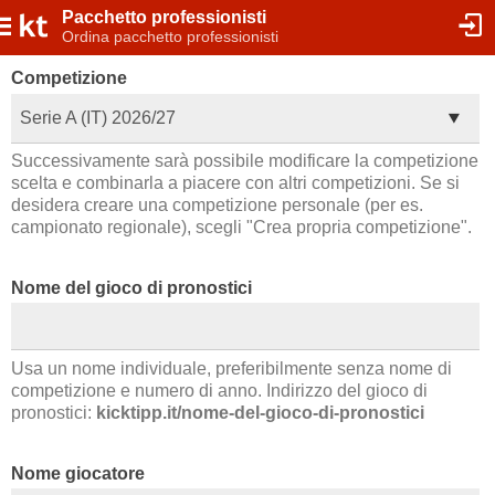
Pacchetto professionisti
Ordina pacchetto professionisti
Competizione
Serie A (IT) 2026/27
Successivamente sarà possibile modificare la competizione
scelta e combinarla a piacere con altri competizioni. Se si
desidera creare una competizione personale (per es.
campionato regionale), scegli "Crea propria competizione".
Nome del gioco di pronostici
Usa un nome individuale, preferibilmente senza nome di
competizione e numero di anno. Indirizzo del gioco di
pronostici:
kicktipp.it/nome-del-gioco-di-pronostici
Nome giocatore