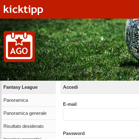
Fantasy League
Accedi
Panoramica
E-mail
Panoramica generale
Risultato desiderato
Password