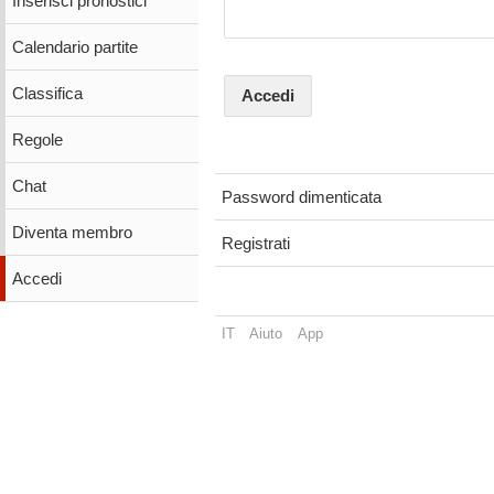
Inserisci pronostici
Calendario partite
Classifica
Accedi
Regole
Chat
Password dimenticata
Diventa membro
Registrati
Accedi
IT
Aiuto
App