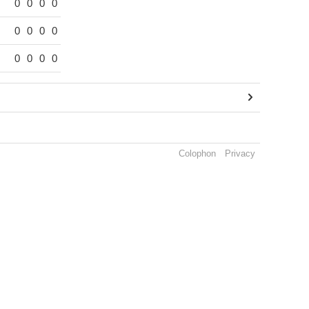
0
0
0
0
0
0
0
0
0
0
0
0
Colophon
Privacy