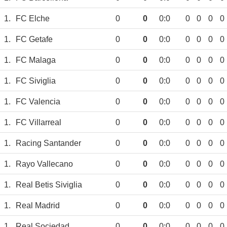
1.
FC Elche
0
0
0:0
0
0
0
0
1.
FC Getafe
0
0
0:0
0
0
0
0
1.
FC Malaga
0
0
0:0
0
0
0
0
1.
FC Siviglia
0
0
0:0
0
0
0
0
1.
FC Valencia
0
0
0:0
0
0
0
0
1.
FC Villarreal
0
0
0:0
0
0
0
0
1.
Racing Santander
0
0
0:0
0
0
0
0
1.
Rayo Vallecano
0
0
0:0
0
0
0
0
1.
Real Betis Siviglia
0
0
0:0
0
0
0
0
1.
Real Madrid
0
0
0:0
0
0
0
0
1.
Real Sociedad
0
0
0:0
0
0
0
0