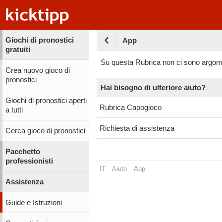
Giochi di pronostici
App
gratuiti
Su questa Rubrica non ci sono argomen
Crea nuovo gioco di
pronostici
Hai bisogno di ulteriore aiuto?
Giochi di pronostici aperti
Rubrica Capogioco
a tutti
Richiesta di assistenza
Cerca gioco di pronostici
Pacchetto
professionisti
IT
Aiuto
App
Assistenza
Guide e Istruzioni