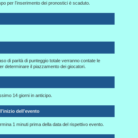
empo per l'inserimento dei pronostici è scaduto.
o di parità di punteggio totale verranno contate le
) per determinare il piazzamento dei giocatori.
simo 14 giorni in anticipo.
'inizio dell'evento
ermina 1 minuti prima della data del rispettivo evento.