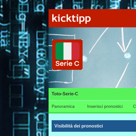
Toto-Serie-C
Panoramica
Inserisci pronostici
C
Visibilità dei pronostici