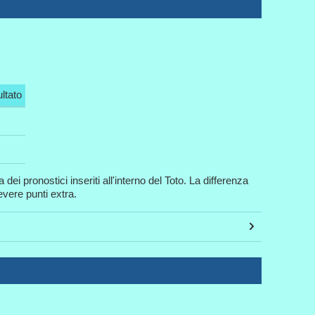
ltato
ei pronostici inseriti all'interno del Toto. La differenza
cevere punti extra.