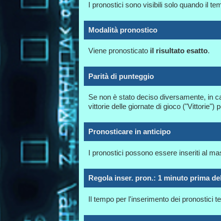
I pronostici sono visibili solo quando il t
Modalità pronostico
Viene pronosticato
il risultato esatto
.
Parità di punteggio
Se non è stato deciso diversamente, in cas
vittorie delle giornate di gioco ("Vittorie"
Pronosticare in anticipo
I pronostici possono essere inseriti al mas
Regola inser. pron.: 1 minuto prima dell
Il tempo per l'inserimento dei pronostici t