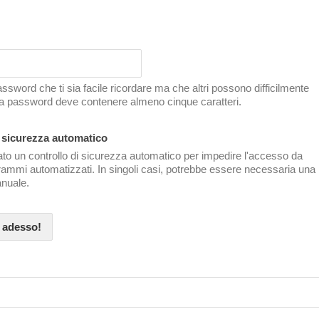
ssword che ti sia facile ricordare ma che altri possono difficilmente
La password deve contenere almeno cinque caratteri.
i sicurezza automatico
ato un controllo di sicurezza automatico per impedire l'accesso da
grammi automatizzati. In singoli casi, potrebbe essere necessaria una
nuale.
i adesso!