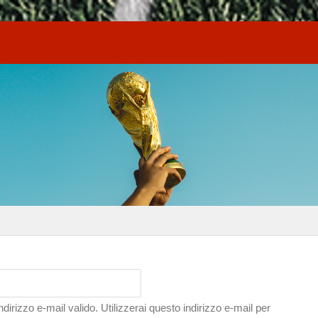
indirizzo e-mail valido. Utilizzerai questo indirizzo e-mail per