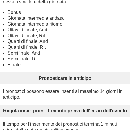
nessun vincitore della giornata:
Bonus
Giornata intermedia andata
Giornata intermedia ritorno
Ottavi di finale, And
Ottavi di finale, Rit
Quarti di finale, And
Quarti di finale, Rit
Semifinale, And
Semifinale, Rit
Finale
Pronosticare in anticipo
I pronostici possono essere inseriti al massimo 14 giorni in
anticipo.
Regola inser. pron.: 1 minuto prima dell'inizio dell'evento
Il tempo per l'inserimento dei pronostici termina 1 minuti
prima della data del rispettivo evento.