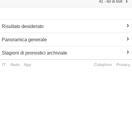
41 - 60 di 658
Risultato desiderato
Panoramica generale
Stagioni di pronostici archiviate
IT
Aiuto
App
Colophon
Privacy