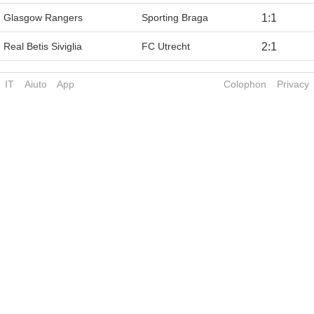
Glasgow Rangers
Sporting Braga
1
:
1
Real Betis Siviglia
FC Utrecht
2
:
1
IT
Aiuto
App
Colophon
Privacy