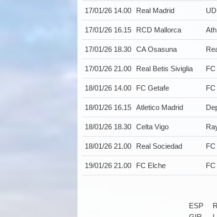
17/01/26 14.00
Real Madrid
UD
17/01/26 16.15
RCD Mallorca
Ath
17/01/26 18.30
CA Osasuna
Rea
17/01/26 21.00
Real Betis Siviglia
FC 
18/01/26 14.00
FC Getafe
FC 
18/01/26 16.15
Atletico Madrid
Dep
18/01/26 18.30
Celta Vigo
Ray
18/01/26 21.00
Real Sociedad
FC 
19/01/26 21.00
FC Elche
FC 
ESP