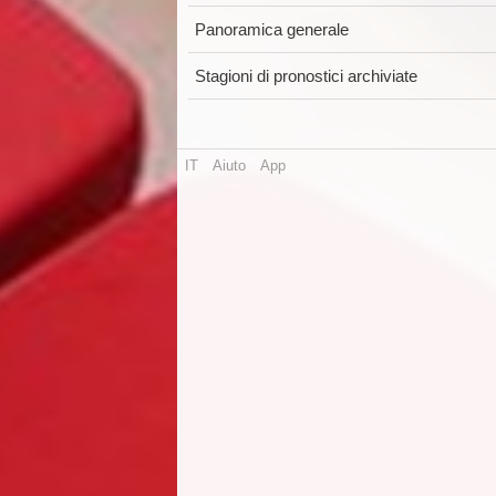
Panoramica generale
Stagioni di pronostici archiviate
IT
Aiuto
App