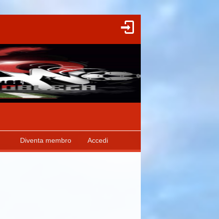
Diventa membro
Accedi