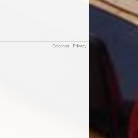
Colophon
Privacy