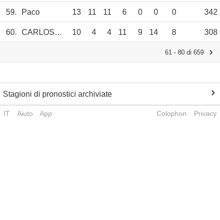
59.
Paco
13
11
11
6
0
0
0
342
60.
CARLOSANBLAS2
10
4
4
11
9
14
8
308
61 - 80 di 659
Stagioni di pronostici archiviate
IT
Aiuto
App
Colophon
Privacy