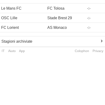
Le Mans FC
FC Tolosa
-
:
-
OSC Lille
Stade Brest 29
-
:
-
FC Lorient
AS Monaco
-
:
-
Stagioni archiviate
IT
Aiuto
App
Colophon
Privacy