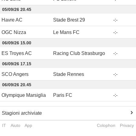
05/09/26 20.45
Havre AC
Stade Brest 29
-
:
-
OGC Nizza
Le Mans FC
-
:
-
06/09/26 15.00
ES Troyes AC
Racing Club Strasburgo
-
:
-
06/09/26 17.15
SCO Angers
Stade Rennes
-
:
-
06/09/26 20.45
Olympique Marsiglia
Paris FC
-
:
-
Stagioni archiviate
IT
Aiuto
App
Colophon
Privacy