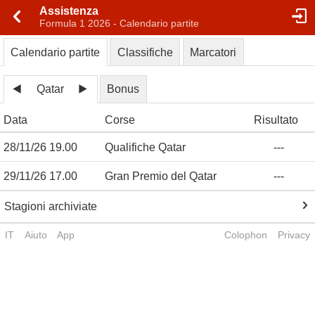
Assistenza
Formula 1 2026 - Calendario partite
Calendario partite
Classifiche
Marcatori
Qatar
Bonus
Data
Corse
Risultato
28/11/26 19.00
Qualifiche Qatar
---
29/11/26 17.00
Gran Premio del Qatar
---
Stagioni archiviate
IT
Aiuto
App
Colophon
Privacy