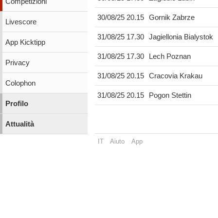
Competizioni
30/08/25 20.15
Gornik Zabrze
Livescore
31/08/25 17.30
Jagiellonia Bialystok
App Kicktipp
31/08/25 17.30
Lech Poznan
Privacy
31/08/25 20.15
Cracovia Krakau
Colophon
31/08/25 20.15
Pogon Stettin
Profilo
Attualità
IT
Aiuto
App