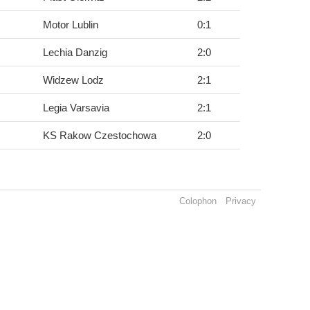
Motor Lublin
0
:
1
Lechia Danzig
2
:
0
Widzew Lodz
2
:
1
Legia Varsavia
2
:
1
KS Rakow Czestochowa
2
:
0
Colophon
Privacy