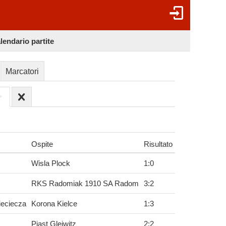
lendario partite
Marcatori
Ospite
Risultato
Wisla Plock
1
:
0
RKS Radomiak 1910 SA Radom
3
:
2
ieciecza
Korona Kielce
1
:
3
Piast Gleiwitz
2
:
2