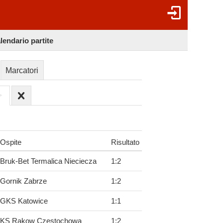
lendario partite
Marcatori
Ospite
Risultato
Bruk-Bet Termalica Nieciecza
1
:
2
Gornik Zabrze
1
:
2
GKS Katowice
1
:
1
KS Rakow Czestochowa
1
:
2