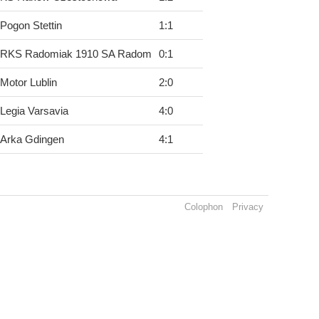
Pogon Stettin
1
:
1
RKS Radomiak 1910 SA Radom
0
:
1
Motor Lublin
2
:
0
Legia Varsavia
4
:
0
Arka Gdingen
4
:
1
Colophon
Privacy