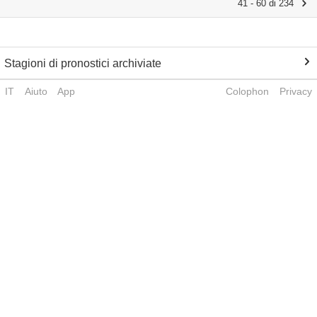
41 - 60 di 234
Stagioni di pronostici archiviate
IT
Aiuto
App
Colophon
Privacy