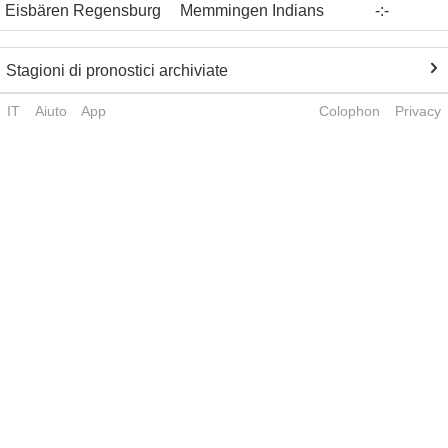
Eisbären Regensburg
Memmingen Indians
-
:
-
Stagioni di pronostici archiviate
IT
Aiuto
App
Colophon
Privacy